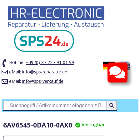
Hotline:
+49 (0) 87 22 / 91 01 99
eMail:
info@sps-reparatur.de
eMail:
info@sps-verkauf.de
Menü
6AV6545-0DA10-0AX0
Verfügbar