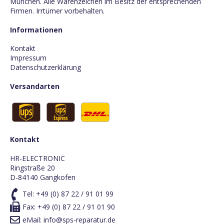
München. Alle Warenzeichen im Besitz der entsprechenden
Firmen. Irrtümer vorbehalten.
Informationen
Kontakt
Impressum
Datenschutzerklärung
Versandarten
Kontakt
HR-ELECTRONIC
Ringstraße 20
D-84140 Gangkofen
Tel:
+49 (0) 87 22 / 91 01 99
Fax: +49 (0) 87 22 / 91 01 90
eMail:
info@sps-reparatur.de