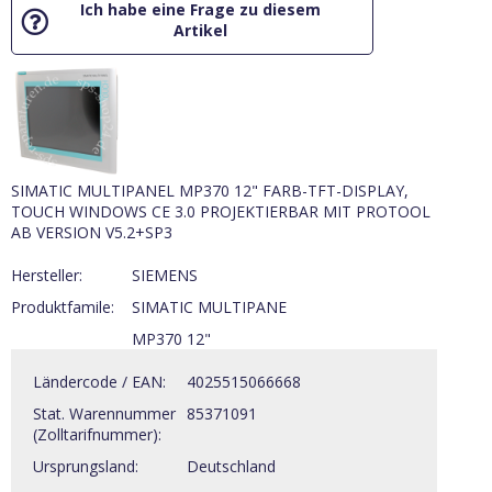
Ich habe eine Frage zu diesem
Artikel
SIMATIC MULTIPANEL MP370 12" FARB-TFT-DISPLAY,
TOUCH WINDOWS CE 3.0 PROJEKTIERBAR MIT PROTOOL
AB VERSION V5.2+SP3
Hersteller:
SIEMENS
Produktfamile:
SIMATIC MULTIPANE
MP370 12"
Ländercode / EAN:
4025515066668
Stat. Warennummer
85371091
(Zolltarifnummer):
Ursprungsland:
Deutschland