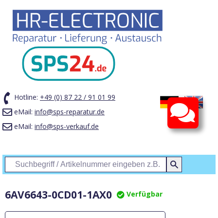
Hotline:
+49 (0) 87 22 / 91 01 99
eMail:
info@sps-reparatur.de
eMail:
info@sps-verkauf.de
Menü
6AV6643-0CD01-1AX0
Verfügbar