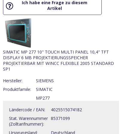
Ich habe eine Frage zu diesem
Artikel
SIMATIC MP 277 10" TOUCH MULTI PANEL 10,4" TFT
DISPLAY 6 MB PROJEKTIERUNGSSPEICHER
PROJEKTIERBAR MIT WINCC FLEXIBLE 2005 STANDARD
SP1
Hersteller:
SIEMENS
Produktfamile:
SIMATIC
MP277
Ländercode / EAN:
4025515074182
Stat. Warennummer
85371099
(Zolltarifnummer):
Ursprungsland:
Deutschland