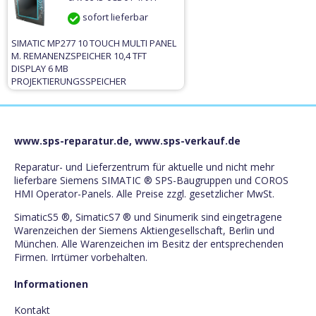
sofort lieferbar
SIMATIC MP277 10 TOUCH MULTI PANEL
M. REMANENZSPEICHER 10,4 TFT
DISPLAY 6 MB
PROJEKTIERUNGSSPEICHER
PROJEKTIERBAR MIT WINCC FLEXIBLE
2005 STANDARD SP1
www.sps-reparatur.de, www.sps-verkauf.de
Reparatur- und Lieferzentrum für aktuelle und nicht mehr
lieferbare Siemens SIMATIC ® SPS-Baugruppen und COROS
HMI Operator-Panels. Alle Preise zzgl. gesetzlicher MwSt.
SimaticS5 ®, SimaticS7 ® und Sinumerik sind eingetragene
Warenzeichen der Siemens Aktiengesellschaft, Berlin und
München. Alle Warenzeichen im Besitz der entsprechenden
Firmen. Irrtümer vorbehalten.
Informationen
Kontakt