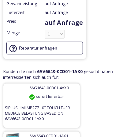
Gewährleistung
auf Anfrage
Lieferzeit
auf Anfrage
Preis
auf Anfrage
Menge
Reparatur anfragen
Kunden die nach
6AV6643-0CD01-1AX0
gesucht haben
interressierten sich auch für:
6AG1643-0CD01-4AX0
sofort lieferbar
SIPLUS HMI MP277 10" TOUCH FUER
MEDIALE BELASTUNG BASED ON
6AV6643-0CD01-1AX0
6AV6643-0CD01-1AX1